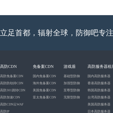
立足首都，辐射全球，防御吧专注
高防CDN
免备案CDN
游戏盾
高防服务器租
高防免备案CDN
国内免备案CDN
基础型防御
国内高防服务器
高防防劫持CDN
海外免备案CDN
加强型防御
香港高防服务器
高防301跳转CDN
美国免备案CDN
至尊型防御
韩国高防服务器
高防加速CDN
亚太免备案CDN
无限型防御
台湾高防服务器
高防CDN云WAF
美国高防服务器
高防IP
日本高防服务器