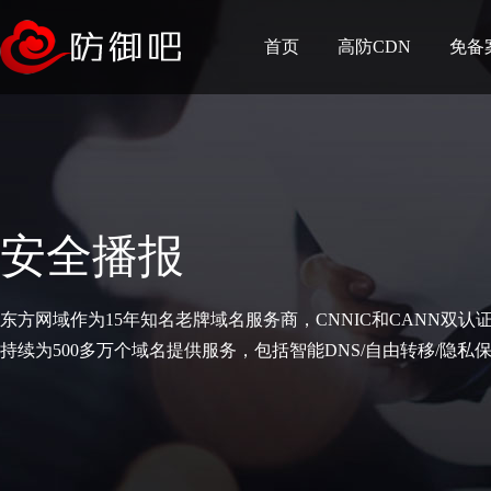
首页
高防CDN
免备
安全播报
东方网域作为15年知名老牌域名服务商，CNNIC和CANN双认
持续为500多万个域名提供服务，包括智能DNS/自由转移/隐私