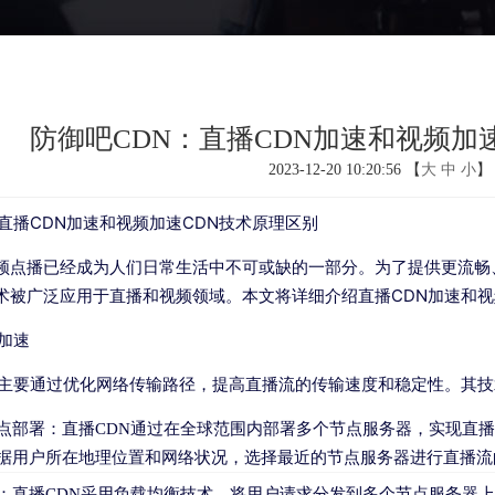
防御吧CDN：直播CDN加速和视频加
2023-12-20 10:20:56 【
大
中
小
】
直播CDN加速和视频加速CDN技术原理区别
点播已经成为人们日常生活中不可或缺的一部分。为了提供更流畅、更稳定的
k）技术被广泛应用于直播和视频领域。本文将详细介绍直播CDN加速和
加速
速主要通过优化网络传输路径，提高直播流的传输速度和稳定性。其
点部署：直播CDN通过在全球范围内部署多个节点服务器，实现直
据用户所在地理位置和网络状况，选择最近的节点服务器进行直播流
：直播CDN采用负载均衡技术，将用户请求分发到多个节点服务器