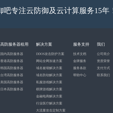
御吧专注云防御及云计算服务15年
高防服务器租用
解决方案
服务支持
我们
国内高防服务器
DDOS攻击防护方案
技术文档
公司简介
香港高防服务器
网站全网加速方案
金牌服务
资质荣誉
韩国高防服务器
域名被墙解决方案
服务条款
支付方式
台湾高防服务器
域名防劫解决方案
帮助中心
联系我们
美国高防服务器
私服游戏解决方案
日本高防服务器
棋牌游戏解决方案
金融电商解决方案
行业医疗解决方案
大流量攻击定制方案