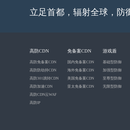
立足首都，辐射全球，防
高防CDN
免备案CDN
游戏盾
高防免备案CDN
国内免备案CDN
基础型防御
高防防劫持CDN
海外免备案CDN
加强型防御
高防301跳转CDN
美国免备案CDN
至尊型防御
高防加速CDN
亚太免备案CDN
无限型防御
高防CDN云WAF
高防IP