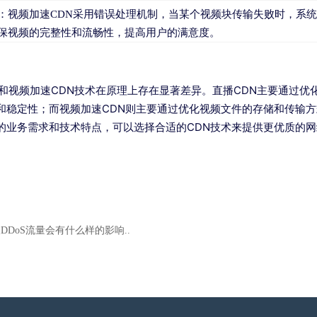
：视频加速CDN采用错误处理机制，当某个视频块传输失败时，系
保视频的完整性和流畅性，提高用户的满意度。
速和视频加速CDN技术在原理上存在显著差异。直播CDN主要通过
和稳定性；而视频加速CDN则主要通过优化视频文件的存储和传输
的业务需求和技术特点，可以选择合适的CDN技术来提供更优质的
DDoS流量会有什么样的影响..