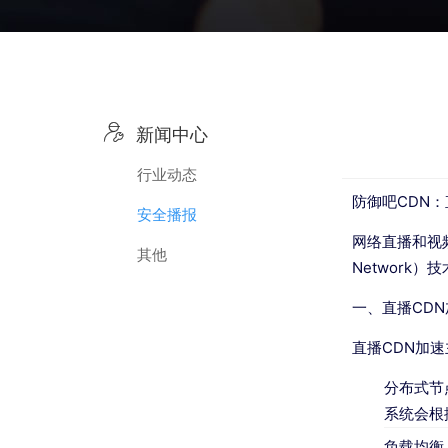

新闻中心
行业动态
防御吧CDN：
安全播报
网络直播和视频
其他
Networ
一、直播CDN
直播CDN加
分布式节
系统会根
负载均衡