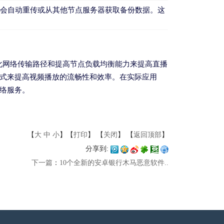
统会自动重传或从其他节点服务器获取备份数据。这
优化网络传输路径和提高节点负载均衡能力来提高直播
方式来提高视频播放的流畅性和效率。在实际应用
网络服务。
【
大
中
小
】【
打印
】
【
关闭
】 【
返回顶部
】
分享到:
下一篇
：
10个全新的安卓银行木马恶意软件..