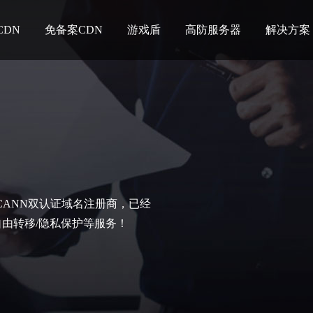
CDN
免备案CDN
游戏盾
高防服务器
解决方案
CANN双认证域名注册商，已经
自由转移/隐私保护等服务！