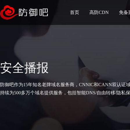
首页
高防CDN
免备
安全播报
防御吧作为15年知名老牌域名服务商，CNNIC和CANN双认证
持续为500多万个域名提供服务，包括智能DNS/自由转移/隐私