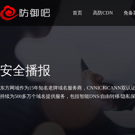
首页
高防CDN
免备
安全播报
东方网域作为15年知名老牌域名服务商，CNNIC和CANN双认
持续为500多万个域名提供服务，包括智能DNS/自由转移/隐私