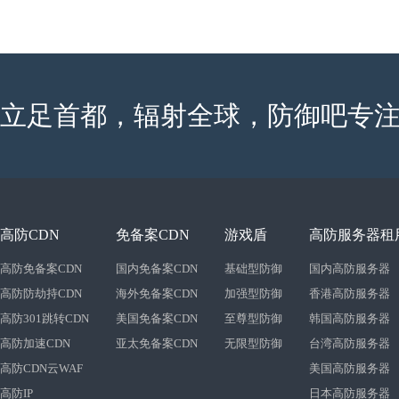
立足首都，辐射全球，防御吧专注
高防CDN
免备案CDN
游戏盾
高防服务器租
高防免备案CDN
国内免备案CDN
基础型防御
国内高防服务器
高防防劫持CDN
海外免备案CDN
加强型防御
香港高防服务器
高防301跳转CDN
美国免备案CDN
至尊型防御
韩国高防服务器
高防加速CDN
亚太免备案CDN
无限型防御
台湾高防服务器
高防CDN云WAF
美国高防服务器
高防IP
日本高防服务器