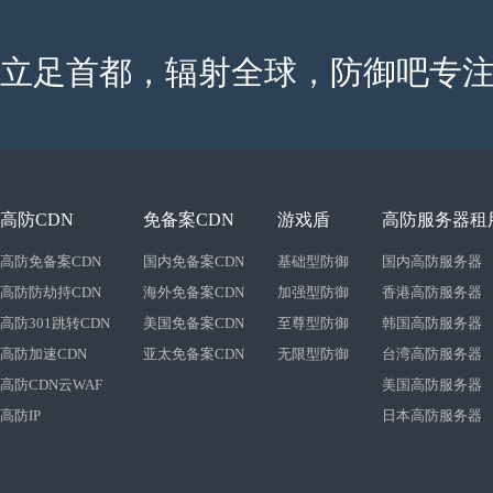
立足首都，辐射全球，防御吧专注
高防CDN
免备案CDN
游戏盾
高防服务器租
高防免备案CDN
国内免备案CDN
基础型防御
国内高防服务器
高防防劫持CDN
海外免备案CDN
加强型防御
香港高防服务器
高防301跳转CDN
美国免备案CDN
至尊型防御
韩国高防服务器
高防加速CDN
亚太免备案CDN
无限型防御
台湾高防服务器
高防CDN云WAF
美国高防服务器
高防IP
日本高防服务器