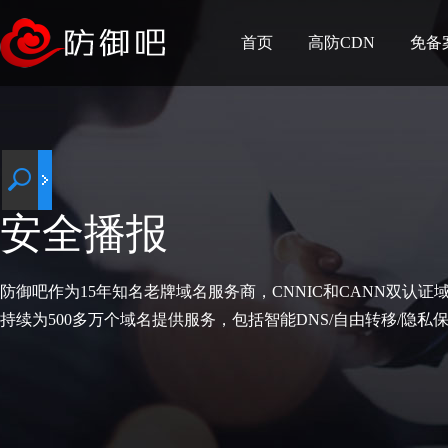
首页
高防CDN
免备
安全播报
防御吧作为15年知名老牌域名服务商，CNNIC和CANN双认证
持续为500多万个域名提供服务，包括智能DNS/自由转移/隐私