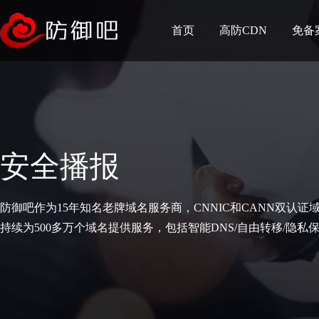
首页
高防CDN
免备
安全播报
防御吧作为15年知名老牌域名服务商，CNNIC和CANN双认证
持续为500多万个域名提供服务，包括智能DNS/自由转移/隐私