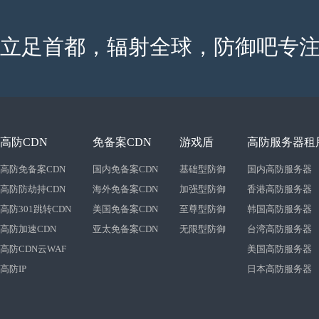
立足首都，辐射全球，防御吧专注
高防CDN
免备案CDN
游戏盾
高防服务器租
高防免备案CDN
国内免备案CDN
基础型防御
国内高防服务器
高防防劫持CDN
海外免备案CDN
加强型防御
香港高防服务器
高防301跳转CDN
美国免备案CDN
至尊型防御
韩国高防服务器
高防加速CDN
亚太免备案CDN
无限型防御
台湾高防服务器
高防CDN云WAF
美国高防服务器
高防IP
日本高防服务器