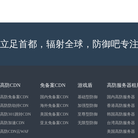
立足首都，辐射全球，防御吧专注
高防CDN
免备案CDN
游戏盾
高防服务器租
高防免备案CDN
国内免备案CDN
基础型防御
国内高防服务器
高防防劫持CDN
海外免备案CDN
加强型防御
香港高防服务器
高防301跳转CDN
美国免备案CDN
至尊型防御
韩国高防服务器
高防加速CDN
亚太免备案CDN
无限型防御
台湾高防服务器
高防CDN云WAF
美国高防服务器