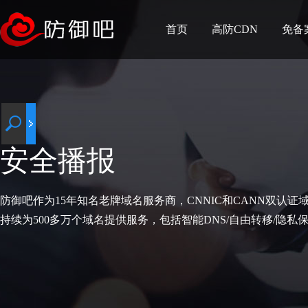
首页
高防CDN
免备
安全播报
防御吧作为15年知名老牌域名服务商，CNNIC和CANN双认证
持续为500多万个域名提供服务，包括智能DNS/自由转移/隐私