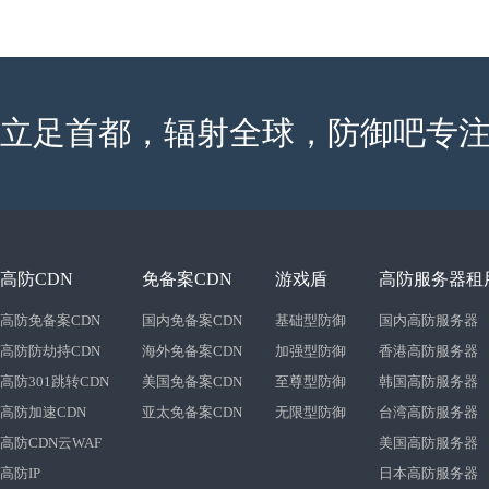
立足首都，辐射全球，防御吧专注
高防CDN
免备案CDN
游戏盾
高防服务器租
高防免备案CDN
国内免备案CDN
基础型防御
国内高防服务器
高防防劫持CDN
海外免备案CDN
加强型防御
香港高防服务器
高防301跳转CDN
美国免备案CDN
至尊型防御
韩国高防服务器
高防加速CDN
亚太免备案CDN
无限型防御
台湾高防服务器
高防CDN云WAF
美国高防服务器
高防IP
日本高防服务器