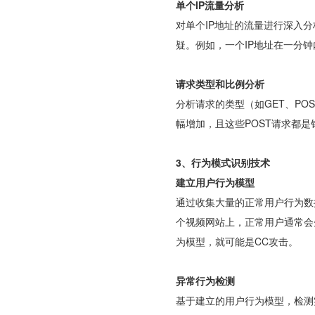
单个IP流量分析
对单个IP地址的流量进行深入
疑。例如，一个IP地址在一分
请求类型和比例分析
分析请求的类型（如GET、P
幅增加，且这些POST请求都
3、行为模式识别技术
建立用户行为模型
通过收集大量的正常用户行为数
个视频网站上，正常用户通常会
为模型，就可能是CC攻击。
异常行为检测
基于建立的用户行为模型，检测