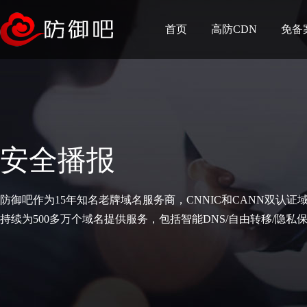
首页
高防CDN
免备
安全播报
防御吧作为15年知名老牌域名服务商，CNNIC和CANN双认证
持续为500多万个域名提供服务，包括智能DNS/自由转移/隐私