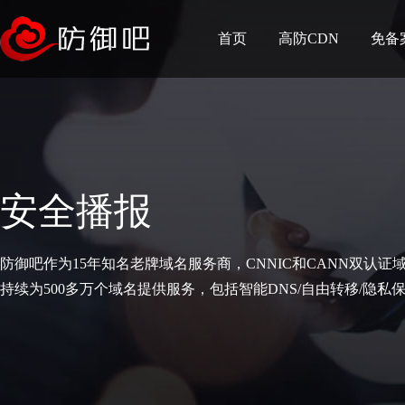
首页
高防CDN
免备
安全播报
防御吧作为15年知名老牌域名服务商，CNNIC和CANN双认证
持续为500多万个域名提供服务，包括智能DNS/自由转移/隐私