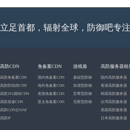
立足首都，辐射全球，防御吧专注
高防CDN
免备案CDN
游戏盾
高防服务器租
高防免备案CDN
国内免备案CDN
基础型防御
国内高防服务器
高防防劫持CDN
海外免备案CDN
加强型防御
香港高防服务器
高防301跳转CDN
美国免备案CDN
至尊型防御
韩国高防服务器
高防加速CDN
亚太免备案CDN
无限型防御
台湾高防服务器
高防CDN云WAF
美国高防服务器
高防IP
日本高防服务器