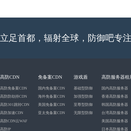
立足首都，辐射全球，防御吧专注
高防CDN
免备案CDN
游戏盾
高防服务器租
高防免备案CDN
国内免备案CDN
基础型防御
国内高防服务器
高防防劫持CDN
海外免备案CDN
加强型防御
香港高防服务器
高防301跳转CDN
美国免备案CDN
至尊型防御
韩国高防服务器
高防加速CDN
亚太免备案CDN
无限型防御
台湾高防服务器
高防CDN云WAF
美国高防服务器
高防IP
日本高防服务器