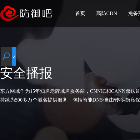
首页
高防CDN
免备
安全播报
东方网域作为15年知名老牌域名服务商，CNNIC和CANN双认
持续为500多万个域名提供服务，包括智能DNS/自由转移/隐私