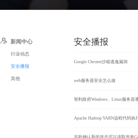

安全播报
新闻中心
行业动态
Google Chrome沙箱逃逸漏洞
安全播报
其他
web服务器安全怎么做
智利政府Windows、Linux服
Apache Hadoop YARN远程代码
谷歌确认新的攻击可以读取所有Gm