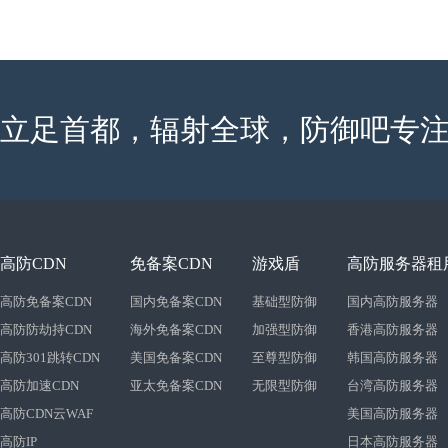
立足首都，辐射全球，防御吧专注
高防CDN
免备案CDN
游戏盾
高防服务器租
高防免备案CDN
国内免备案CDN
基础型防御
国内高防服务器
高防防劫持CDN
海外免备案CDN
加强型防御
香港高防服务器
高防301跳转CDN
美国免备案CDN
至尊型防御
韩国高防服务器
高防加速CDN
亚太免备案CDN
无限型防御
台湾高防服务器
高防CDN云WAF
美国高防服务器
高防IP
日本高防服务器