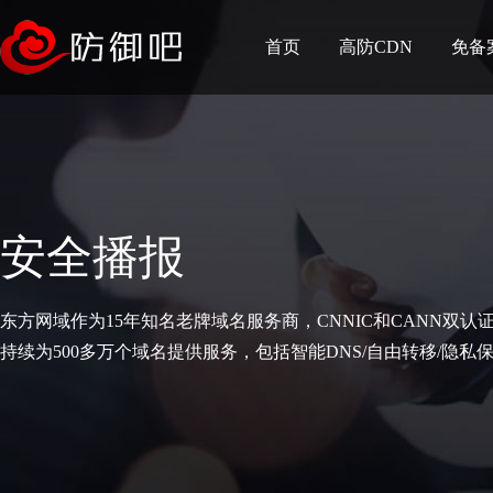
首页
高防CDN
免备
安全播报
东方网域作为15年知名老牌域名服务商，CNNIC和CANN双认
持续为500多万个域名提供服务，包括智能DNS/自由转移/隐私