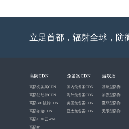
立足首都，辐射全球，防
高防CDN
免备案CDN
游戏盾
高防免备案CDN
国内免备案CDN
基础型防御
高防防劫持CDN
海外免备案CDN
加强型防御
高防301跳转CDN
美国免备案CDN
至尊型防御
高防加速CDN
亚太免备案CDN
无限型防御
高防CDN云WAF
高防IP