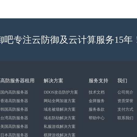
御吧专注云防御及云计算服务15年
高防服务器租用
解决方案
服务支持
我们
国内高防服务器
DDOS攻击防护方案
技术文档
公司简介
香港高防服务器
网站全网加速方案
金牌服务
资质荣誉
韩国高防服务器
域名被墙解决方案
服务条款
支付方式
台湾高防服务器
域名防劫解决方案
帮助中心
联系我们
美国高防服务器
私服游戏解决方案
日本高防服务器
棋牌游戏解决方案