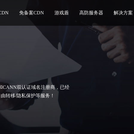
CDN
免备案CDN
游戏盾
高防服务器
解决方案
C和CANN双认证域名注册商，已经
自由转移/隐私保护等服务！