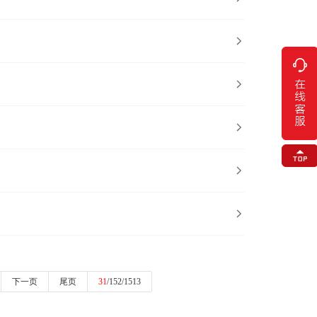





下一页
尾页
31
/152/1513