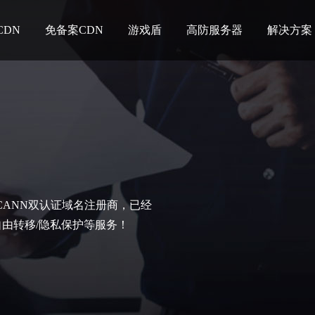
CDN
免备案CDN
游戏盾
高防服务器
解决方案
CANN双认证域名注册商，已经
自由转移/隐私保护等服务！