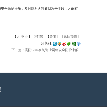
强安全防护措施，及时应对各种新型攻击手段，才能有
【
大
中
小
】【
打印
】
【
关闭
】 【
返回顶部
】
分享到:
下一篇
：
高防CDN在制造业网络安全防护中的..
！