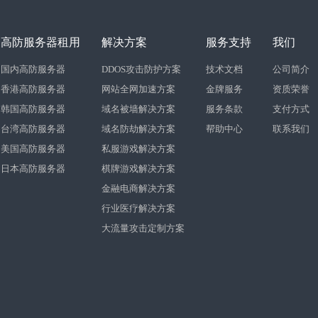
高防服务器租用
解决方案
服务支持
我们
国内高防服务器
DDOS攻击防护方案
技术文档
公司简介
香港高防服务器
网站全网加速方案
金牌服务
资质荣誉
韩国高防服务器
域名被墙解决方案
服务条款
支付方式
台湾高防服务器
域名防劫解决方案
帮助中心
联系我们
美国高防服务器
私服游戏解决方案
日本高防服务器
棋牌游戏解决方案
金融电商解决方案
行业医疗解决方案
大流量攻击定制方案