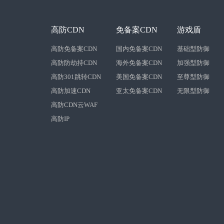
高防CDN
免备案CDN
游戏盾
高防免备案CDN
国内免备案CDN
基础型防御
高防防劫持CDN
海外免备案CDN
加强型防御
高防301跳转CDN
美国免备案CDN
至尊型防御
高防加速CDN
亚太免备案CDN
无限型防御
高防CDN云WAF
高防IP