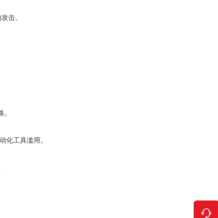
的攻击。
略。
止自动化工具滥用。
。