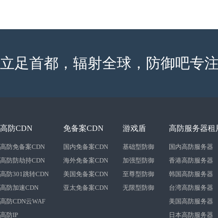
立足首都，辐射全球，防御吧专注
高防CDN
免备案CDN
游戏盾
高防服务器租
高防免备案CDN
国内免备案CDN
基础型防御
国内高防服务器
高防防劫持CDN
海外免备案CDN
加强型防御
香港高防服务器
高防301跳转CDN
美国免备案CDN
至尊型防御
韩国高防服务器
高防加速CDN
亚太免备案CDN
无限型防御
台湾高防服务器
高防CDN云WAF
美国高防服务器
高防IP
日本高防服务器