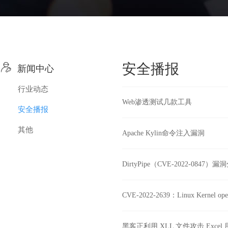

安全播报
新闻中心
行业动态
Web渗透测试几款工具
安全播报
其他
Apache Kylin命令注入漏洞
DirtyPipe（CVE-2022-0847）
CVE-2022-2639：Linux Kernel 
黑客正利用 XLL 文件攻击 Excel