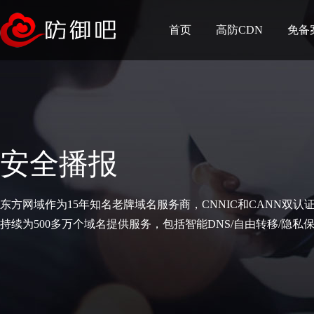
首页
高防CDN
免备
安全播报
东方网域作为15年知名老牌域名服务商，CNNIC和CANN双认
持续为500多万个域名提供服务，包括智能DNS/自由转移/隐私