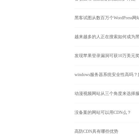
黑客试图从数百万个WordPress
越来越多的人正在搜索如何成为
发现苹果登录漏洞可获10万美元
windows服务器系统安全性高
动漫视频网站从三个角度来选择
没备案的网站可以用CDN么？
高防CDN具有哪些优势