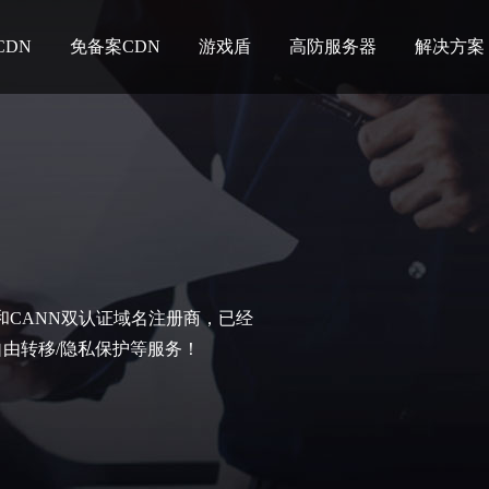
CDN
免备案CDN
游戏盾
高防服务器
解决方案
C和CANN双认证域名注册商，已经
自由转移/隐私保护等服务！