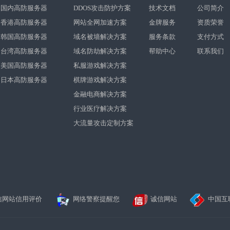
国内高防服务器
DDOS攻击防护方案
技术文档
公司简介
香港高防服务器
网站全网加速方案
金牌服务
资质荣誉
韩国高防服务器
域名被墙解决方案
服务条款
支付方式
台湾高防服务器
域名防劫解决方案
帮助中心
联系我们
美国高防服务器
私服游戏解决方案
日本高防服务器
棋牌游戏解决方案
金融电商解决方案
行业医疗解决方案
大流量攻击定制方案
信网站信用评价
网络警察提醒您
诚信网站
中国互