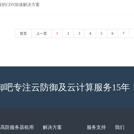
业的CDN加速解决方案
首页
上一页
1
2
3
4
5
6
7
御吧专注云防御及云计算服务15年
高防服务器租用
解决方案
服务支持
我们