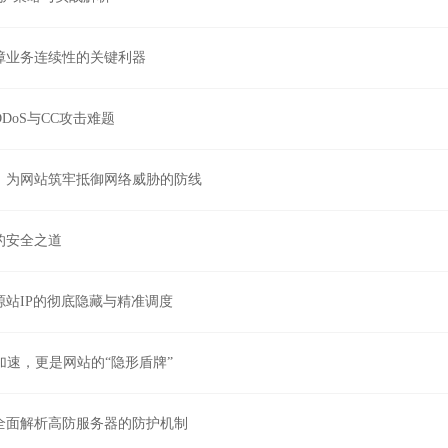
障业务连续性的关键利器
DoS与CC攻击难题
，为网站筑牢抵御网络威胁的防线
的安全之道
源站IP的彻底隐藏与精准调度
加速，更是网站的“隐形盾牌”
全面解析高防服务器的防护机制