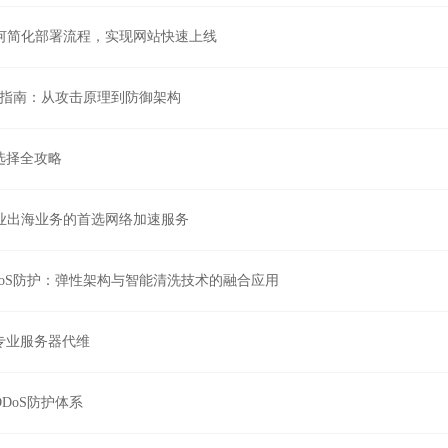
如何简化部署流程，实现网站快速上线
护指南：从攻击原理到防御架构
选择全攻略
企业出海业务的首选网络加速服务
DoS防护：弹性架构与智能清洗技术的融合应用
专业服务器代维
DoS防护体系