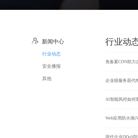

行业动
新闻中心
行业动态
免备案CDN助
安全播报
其他
企业级服务器代
AI智能风控如何
Web应用防火墙(
现代企业DDoS