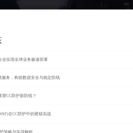
态
力企业实现全球业务极速部署
维服务，构筑数据安全与稳定防线
重塑CC防护新防线？
WAF)在CC防护中的硬核实战
防护策略与实战解析