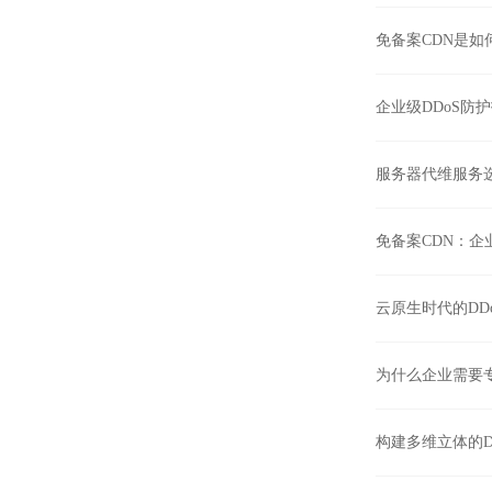
免备案CDN是
企业级DDoS防
服务器代维服务
免备案CDN：
云原生时代的D
为什么企业需要
构建多维立体的D