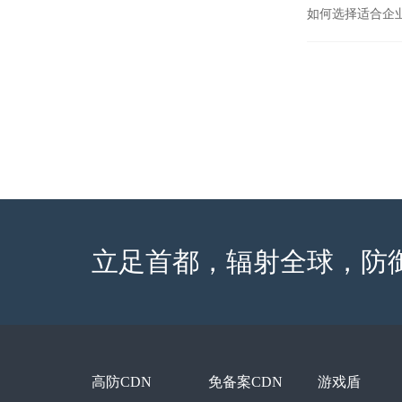
如何选择适合企
立足首都，辐射全球，防
高防CDN
免备案CDN
游戏盾