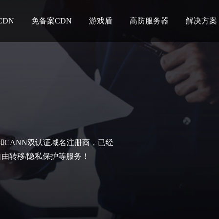
CDN
免备案CDN
游戏盾
高防服务器
解决方案
C和CANN双认证域名注册商，已经
自由转移/隐私保护等服务！