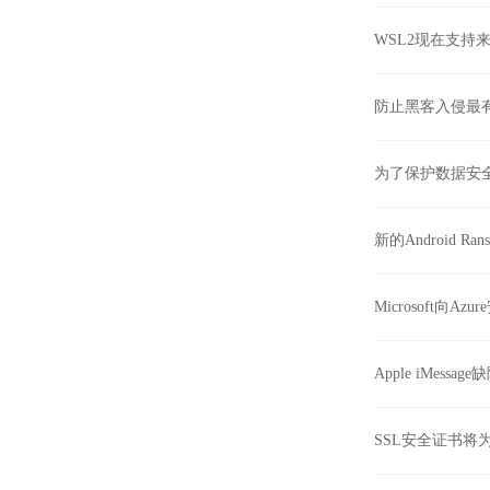
WSL2现在支持来
防止黑客入侵最有
为了保护数据安
新的Android 
Microsoft向A
Apple iMess
SSL安全证书将