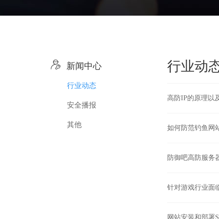

行业动
新闻中心
行业动态
高防IP的原理以
安全播报
其他
如何防范钓鱼网
防御吧高防服务器
针对游戏行业面
网站安装和部署S