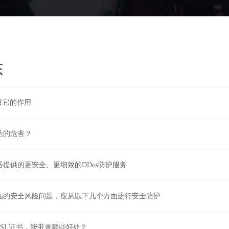
态
及它的作用
站的危害？
提供的更安全、更细致的DDos防护服务
临的安全风险问题，应从以下几个方面进行安全防护
SL证书，能带来哪些好处？