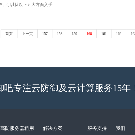
护，可以从以下五大方面入手
首页
上一页
157
158
159
160
161
162
16
御吧专注云防御及云计算服务15年
高防服务器租用
解决方案
服务支持
我们