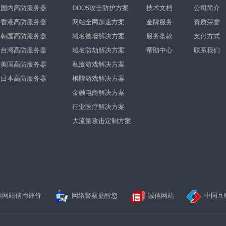
国内高防服务器
DDOS攻击防护方案
技术文档
公司简介
香港高防服务器
网站全网加速方案
金牌服务
资质荣誉
韩国高防服务器
域名被墙解决方案
服务条款
支付方式
台湾高防服务器
域名防劫解决方案
帮助中心
联系我们
美国高防服务器
私服游戏解决方案
日本高防服务器
棋牌游戏解决方案
金融电商解决方案
行业医疗解决方案
大流量攻击定制方案
信网站信用评价
网络警察提醒您
诚信网站
中国互