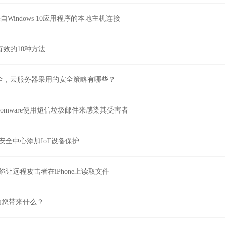
自Windows 10应用程序的本地主机连接
效的10种方法
全，云服务器采用的安全策略有哪些？
Ransomware使用短信垃圾邮件来感染其受害者
zure安全中心添加IoT设备保护
age缺陷让远程攻击者在iPhone上读取文件
为您带来什么？