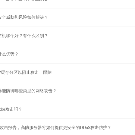
安全威胁和风险如何解决？
主机哪个好？有什么区别？
什么优势？
TTP缓存分区以阻止攻击，跟踪
器能防御哪些类型的网络攻击？
dos攻击吗？
DoS攻击报告，高防服务器将如何提供更安全的DDoS攻击防护？