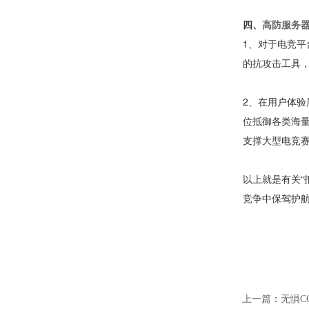
四、
高防服务
1、对于电竞
的抗攻击工具
2、在用户体
位抵御各类海
支撑大型电竞
以上就是有关
竞争中保驾护
上一篇
：
无惧C